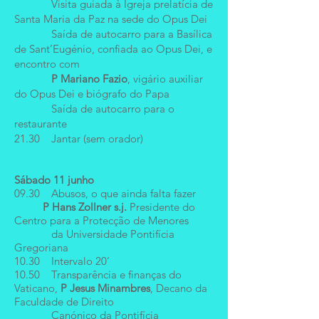
Visita guiada à Igreja prelatícia de
Santa Maria da Paz na sede do Opus Dei
Saída de autocarro para a Basílica
de Sant’Eugénio, confiada ao Opus Dei, e
encontro com
P Mariano Fazio
, vigário auxiliar
do Opus Dei e biógrafo do Papa
Saída de autocarro para o
restaurante
21.30 Jantar (sem orador)
Sábado 11 junho
09.30 Abusos, o que ainda falta fazer
P Hans Zollner s.j.
Presidente do
Centro para a Protecção de Menores
da Universidade Pontifícia
Gregoriana
10.30 Intervalo 20’
10.50 Transparência e finanças do
Vaticano,
P Jesus Minambres
, Decano da
Faculdade de Direito
Canónico da Pontifícia