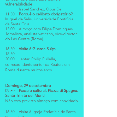
vulnerabilidade
Isabel Sanchez, Opus Dei
11.30
Porquê o celibato obrigatório?
Miguel de Salis, Universidade Pontifícia
da Santa Cruz
13.00
Almoço com Filipe Domingues,
Jornalista, analista vaticano, vice-director
do Lay Centre (Roma)
16.30
Visita à Guarda Suíça
18.30
20.00 Jantar. Philip Pullella,
correspondente sénior da Reuters em
Roma durante muitos anos
Domingo, 29 de setembro
09.30
Passeio cultural. Piazza di Spagna.
Santa Trinità dei Monti
Não está previsto almoço com convidado
16.30 Visita à Igreja Prelatícia de Santa