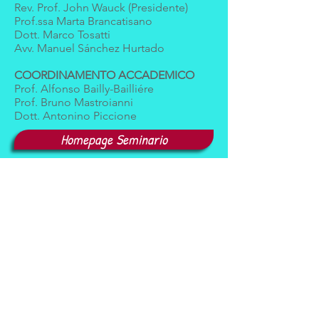
Rev. Prof. John Wauck (Presidente)
Prof.ssa Marta Brancatisano
Dott. Marco Tosatti
Avv. Manuel Sánchez Hurtado
COORDINAMENTO ACCADEMICO
Prof. Alfonso Bailly-Bailliére
Prof. Bruno Mastroianni
Dott. Antonino Piccione
Homepage Seminario
Programma
Precedenti edizioni:
2017