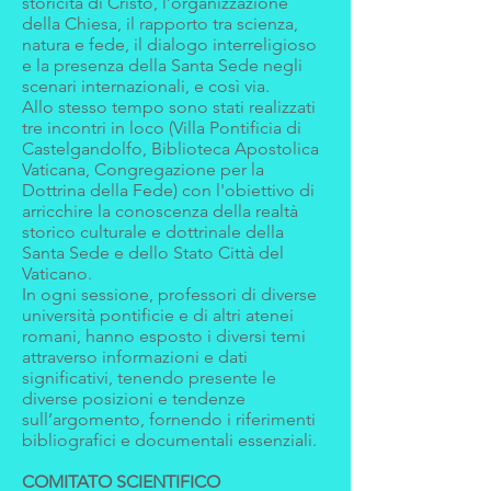
storicità di Cristo, l’organizzazione
della Chiesa, il rapporto tra scienza,
natura e fede, il dialogo interreligioso
e la presenza della Santa Sede negli
scenari internazionali, e così via.
Allo stesso tempo sono stati realizzati
tre incontri in loco (Villa Pontificia di
Castelgandolfo, Biblioteca Apostolica
Vaticana, Congregazione per la
Dottrina della Fede) con l'obiettivo di
arricchire la conoscenza della realtà
storico culturale e dottrinale della
Santa Sede e dello Stato Città del
Vaticano.
In ogni sessione, professori di diverse
università pontificie e di altri atenei
romani, hanno esposto i diversi temi
attraverso informazioni e dati
significativi, tenendo presente le
diverse posizioni e tendenze
sull’argomento, fornendo i riferimenti
bibliografici e documentali essenziali.
COMITATO SCIENTIFICO